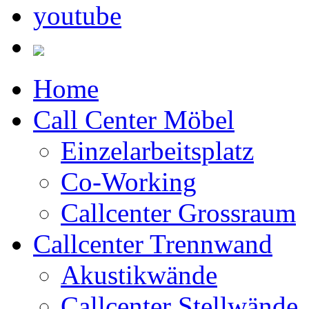
Home
Call Center Möbel
Einzelarbeitsplatz
Co-Working
Callcenter Grossraum
Callcenter Trennwand
Akustikwände
Callcenter Stellwände