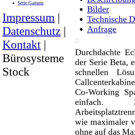
Serie Gamma
Bilder
Impressum
|
Technische D
Anfrage
Datenschutz
|
Kontakt
|
Durchdachte Ec
Bürosysteme
der Serie Beta, 
Stock
schnellen Lösu
Callcenterkabin
Co-Working Spa
einfach. 
Arbeitsplatztren
wie maximaler v
ohne auf das Ma