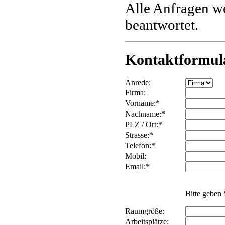
Alle Anfragen w
beantwortet.
Kontaktformul
Anrede:
Firma:
Vorname:*
Nachname:*
PLZ / Ort:*
Strasse:*
Telefon:*
Mobil:
Email:*
Bitte geben 
Raumgröße:
Arbeitsplätze: