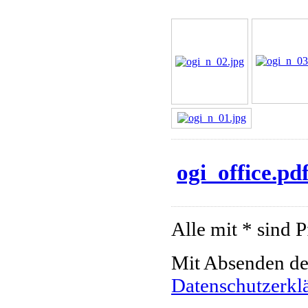
ogi_office.pd
Alle mit * sind P
Mit Absenden des
Datenschutzerkl