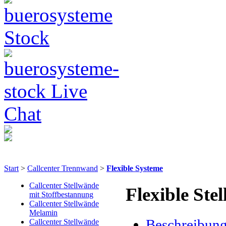
Start
>
Callcenter Trennwand
>
Flexible Systeme
Callcenter Stellwände
Flexible Ste
mit Stoffbestannung
Callcenter Stellwände
Melamin
Beschreibun
Callcenter Stellwände