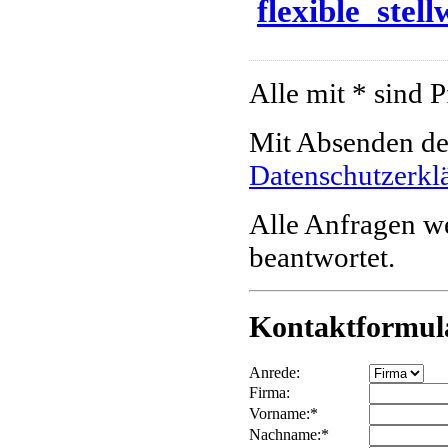
flexible_stel
Alle mit * sind P
Mit Absenden des
Datenschutzerkl
Alle Anfragen w
beantwortet.
Kontaktformul
Anrede:
Firma:
Vorname:*
Nachname:*