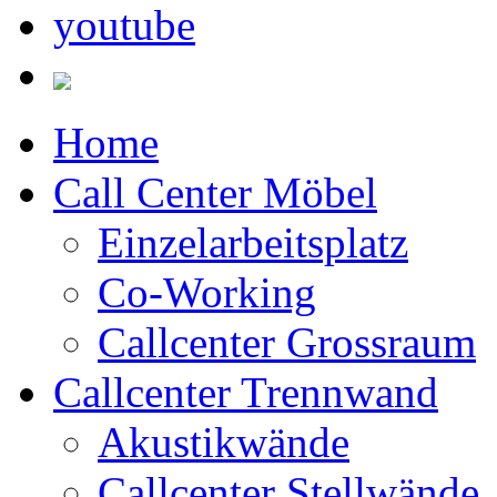
Home
Call Center Möbel
Einzelarbeitsplatz
Co-Working
Callcenter Grossraum
Callcenter Trennwand
Akustikwände
Callcenter Stellwände