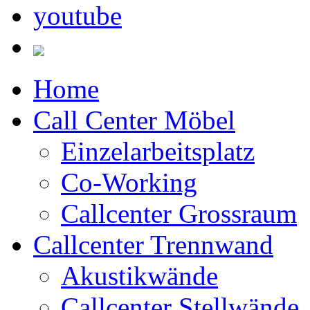
Home
Call Center Möbel
Einzelarbeitsplatz
Co-Working
Callcenter Grossraum
Callcenter Trennwand
Akustikwände
Callcenter Stellwände