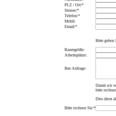
PLZ / Ort:*
Strasse:*
Telefon:*
Mobil:
Email:*
Bitte geben 
Raumgröße:
Arbeitsplätze:
Ihre Anfrage:
Damit wir w
bitte rechne
Dies dient a
Bitte rechnen Sie:*