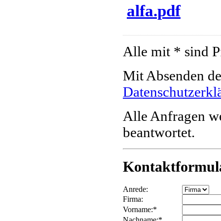
alfa.pdf
Alle mit * sind P
Mit Absenden des
Datenschutzerkl
Alle Anfragen w
beantwortet.
Kontaktformul
Anrede:
Firma:
Vorname:*
Nachname:*