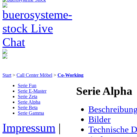
Start
>
Call Center Möbel
>
Co-Working
Serie Fun
Serie Alpha
Serie E-Master
Serie Zeta
Serie Alpha
Beschreibun
Serie Beta
Serie Gamma
Bilder
Impressum
|
Technische D