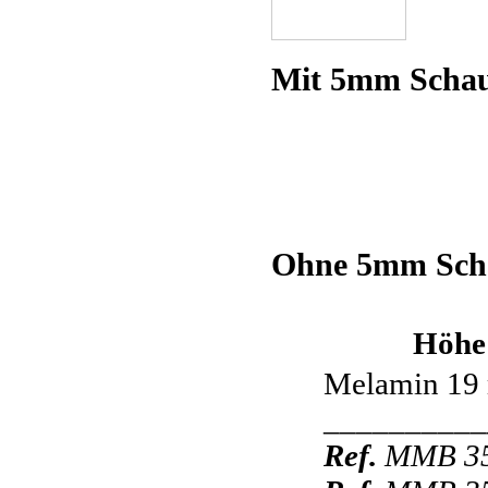
Mit 5mm Schau
Ohne 5mm Scha
Höhe
Melamin 19
__________
Ref.
MMB 35