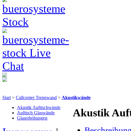
Start
>
Callcenter Trennwand
>
Akustikwände
Akustik Auftischwände
Akustik Auf
Auftisch Glaswände
Glaserhöhungen
Beschreibun