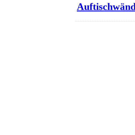
Auftischwänd