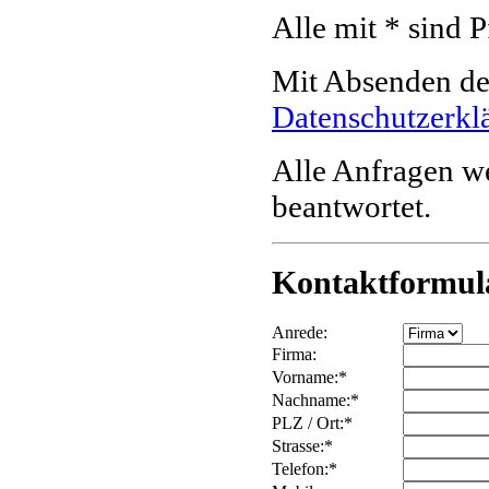
Alle mit * sind P
Mit Absenden des
Datenschutzerkl
Alle Anfragen w
beantwortet.
Kontaktformul
Anrede:
Firma:
Vorname:*
Nachname:*
PLZ / Ort:*
Strasse:*
Telefon:*