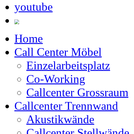
Home
Call Center Möbel
Einzelarbeitsplatz
Co-Working
Callcenter Grossraum
Callcenter Trennwand
Akustikwände
Callcenter Stellwände