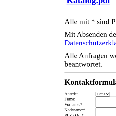
Katalog.pdf
Alle mit * sind P
Mit Absenden des
Datenschutzerkl
Alle Anfragen w
beantwortet.
Kontaktformul
Anrede:
Firma:
Vorname:*
Nachname:*
PLZ / Ort:*