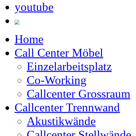
Home
Call Center Möbel
Einzelarbeitsplatz
Co-Working
Callcenter Grossraum
Callcenter Trennwand
Akustikwände
Callcenter Stellwände