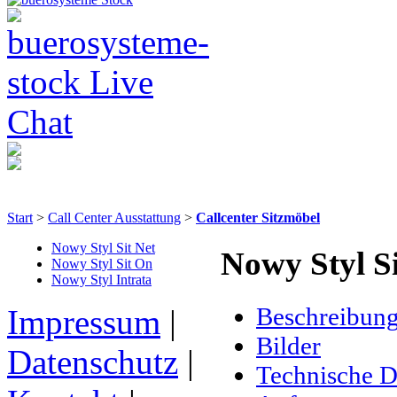
Start
>
Call Center Ausstattung
>
Callcenter Sitzmöbel
Nowy Styl Sit Net
Nowy Styl Si
Nowy Styl Sit On
Nowy Styl Intrata
Beschreibun
Impressum
|
Bilder
Datenschutz
|
Technische D