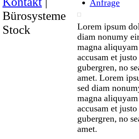
Kontakt
|
Anfrage
Bürosysteme
Lorem ipsum dolor
Stock
diam nonumy eir
magna aliquyam e
accusam et justo 
gubergren, no se
amet. Lorem ipsum
sed diam nonumy 
magna aliquyam e
accusam et justo 
gubergren, no se
amet.